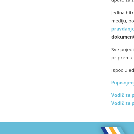
Jedina bit
mediju, po
pravdanje
dokument
Sve pojedi
pripremu 
Ispod ujed
Pojasnjen
Vodič za 
Vodič za 