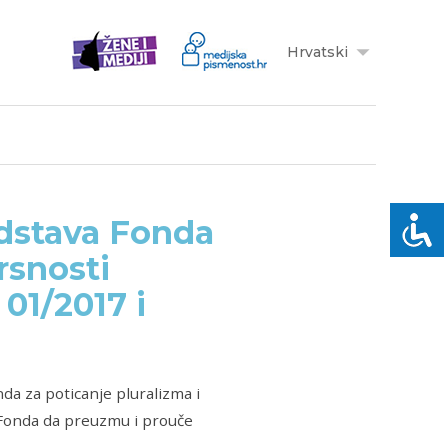
Hrvatski
edstava Fonda
rsnosti
 01/2017 i
da za poticanje pluralizma i
Fonda da preuzmu i prouče