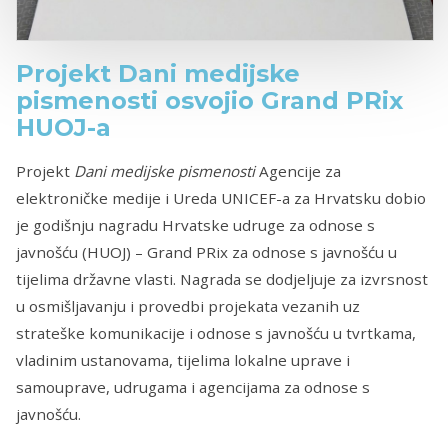
Projekt Dani medijske
pismenosti osvojio Grand PRix
HUOJ-a
Projekt
Dani medijske pismenosti
Agencije za
elektroničke medije i Ureda UNICEF-a za Hrvatsku dobio
je godišnju nagradu Hrvatske udruge za odnose s
javnošću (HUOJ) – Grand PRix za odnose s javnošću u
tijelima državne vlasti. Nagrada se dodjeljuje za izvrsnost
u osmišljavanju i provedbi projekata vezanih uz
strateške komunikacije i odnose s javnošću u tvrtkama,
vladinim ustanovama, tijelima lokalne uprave i
samouprave, udrugama i agencijama za odnose s
javnošću.