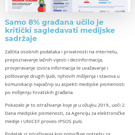
Samo 8% građana učilo je
kritički sagledavati medijske
sadržaje
Zaštita osobnih podataka i privatnosti na internetu,
prepoznavanje lažnih vijesti i dezinformacija,
provjeravanje izvora informacija te uvažavanje i
poštovanje drugih ljudi, njihovih mišljenja i stavova u
komunikaciji najvažniji su aspekti medijske pismenosti
po mišljenju hrvatskih građana.
Pokazalo je to istraživanje
koje je u ožujku 2019., uoči 2.
Dana medijske pismenosti, za Agenciju za elektroničke
medije i UNICEF proveo IPSOS puls.
Podatak iz istraživanja koji potvrđuje potrebu za