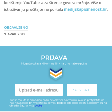
korištenje YouTube-a za širenje govora mržnje. Više o
istraživanju pročitajte na portalu
medijskapismenost.hr
.
OBJAVLJENO
9. APRIL 2019.
PRIJAVA
Moguća odjava klikom na link na dnu naše e-pošte
Koristimo Mailchimp kao našu newsletter platformu. Ako se pretplatite na
naš newsletter prihvaćate da će vaši podaci biti proslijeđeni Mailchimpu na
obradu. Saznaj više
ovdje
.