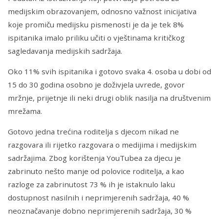
medijskim obrazovanjem, odnosno važnost inicijativa
koje promiču medijsku pismenosti je da je tek 8%
ispitanika imalo priliku učiti o vještinama kritičkog
sagledavanja medijskih sadržaja.
Oko 11% svih ispitanika i gotovo svaka 4. osoba u dobi od
15 do 30 godina osobno je doživjela uvrede, govor
mržnje, prijetnje ili neki drugi oblik nasilja na društvenim
mrežama.
Gotovo jedna trećina roditelja s djecom nikad ne
razgovara ili rijetko razgovara o medijima i medijskim
sadržajima. Zbog korištenja YouTubea za djecu je
zabrinuto nešto manje od polovice roditelja, a kao
razloge za zabrinutost 73 % ih je istaknulo laku
dostupnost nasilnih i neprimjerenih sadržaja, 40 %
neoznačavanje dobno neprimjerenih sadržaja, 30 %