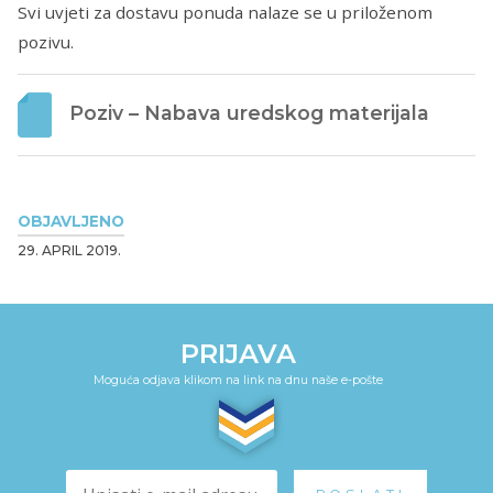
Svi uvjeti za dostavu ponuda nalaze se u priloženom
pozivu.
Poziv – Nabava uredskog materijala
OBJAVLJENO
29. APRIL 2019.
PRIJAVA
Moguća odjava klikom na link na dnu naše e-pošte