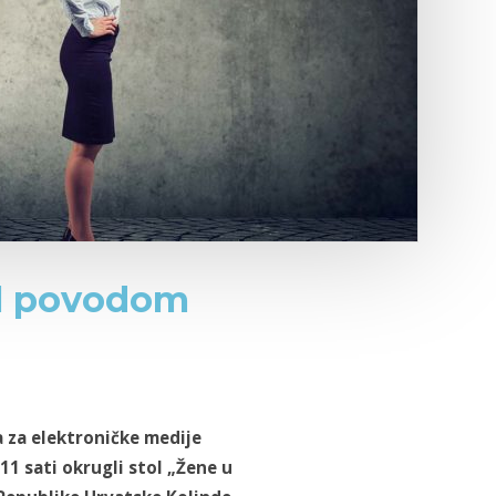
tol povodom
 za elektroničke medije
11 sati okrugli stol „Žene u