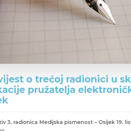
ijest o trećoj radionici u s
acije pružatelja elektronič
ek
iv 3. radionica Medijska pismenost – Osijek 19. l