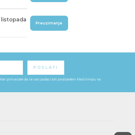
 listopada
Preuzimanje
ter prihvaćate da će vaši podaci biti proslijeđeni Mailchimpu na