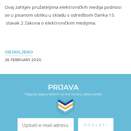
Ovaj zahtjev pružateljima elektroničkih medija podnosi
se u pisanom obliku u skladu s odredbom članka 15.
stavak 2 Zakona o elektroničkim medijima.
OBJAVLJENO
26. FEBRUARY 2020.
PRIJAVA
Moguća odjava klikom na link na dnu naše e-pošte