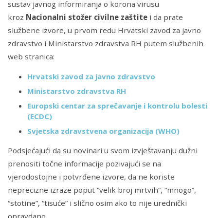
sustav javnog informiranja o korona virusu
kroz
Nacionalni stožer civilne zaštite
i da prate
službene izvore, u prvom redu Hrvatski zavod za javno
zdravstvo i Ministarstvo zdravstva RH putem službenih
web stranica:
Hrvatski zavod za javno zdravstvo
Ministarstvo zdravstva RH
Europski centar za sprečavanje i kontrolu bolesti
(ECDC)
Svjetska zdravstvena organizacija (WHO)
Podsjećajući da su novinari u svom izvještavanju dužni
prenositi točne informacije pozivajući se na
vjerodostojne i potvrđene izvore, da ne koriste
neprecizne izraze poput “velik broj mrtvih”, “mnogo”,
“stotine”, “tisuće” i slično osim ako to nije urednički
opravdano.