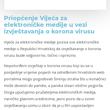
Priopćenje Vijeća za
elektroničke medije u vezi
izvještavanja o korona virusu
Vijeće za elektroničke medije poziva sve elektroničke
medije u Republici Hrvatskoj da izvještavanje o korona
virusu bude odgovorno, točno i oprezno.
Nepotvrđeni izvještaji o korona virusu koji su se u
posljednje vrijeme pojavili na određenim hrvatskim web
portalima mogu pogodovati širenju straha što u konačnici
može dovesti do panike, a panika stvari obično pogorša.
Stoga upućujemo pružateljima elektroničkih medija,
naročito glavnim urednicima, javni poziv da u svom
izvještavanju uzmu u obzir da je u RH uspostavljen