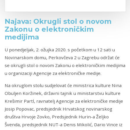
Najava: Okrugli stol o novom
Zakonu o elektroničkim
medijima
U ponedjeljak, 2. ožujka 2020. s početkom u 12 sati u
Novinarskom domu, Perkovčeva 2 u Zagrebu održat će
se okrugli stol o novom Zakonu o elektroničkim medijima
u organizaciji Agencije za elektroničke medije.
Na okruglom stolu sudjelovat će ministrica kulture Nina
Obuljen Koržinek, državni tajnik u ministarstvu kulture
Krešimir Partl, ravnatelj Agencije za elektroničke medije
Josip Popovac, predsjednik Hrvatskog novinarskog
društva Hrvoje Zovko, Predsjednik Hurin-a Željko
Švenda, predsjednik NUT-a Denis Mikolić, Dario Vince iz