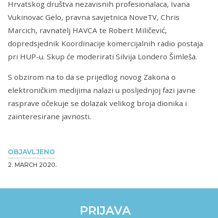
Hrvatskog društva nezavisnih profesionalaca, Ivana
Vukinovac Gelo, pravna savjetnica NoveTV, Chris
Marcich, ravnatelj HAVCA te Robert Miličević,
dopredsjednik Koordinacije komercijalnih radio postaja
pri HUP-u. Skup će moderirati Silvija Londero Šimleša.
S obzirom na to da se prijedlog novog Zakona o
elektroničkim medijima nalazi u posljednjoj fazi javne
rasprave očekuje se dolazak velikog broja dionika i
zainteresirane javnosti.
OBJAVLJENO
2. MARCH 2020.
PRIJAVA