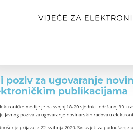
i poziv za ugovaranje novi
ektroničkim publikacijama
elektroničke medije je na svojoj 18-20 sjednici, održanoj 30. tr
ju Javnog poziva za ugovaranje novinarskih radova u elektron
nošenje prijava je 22. svibnja 2020. Svi uvjeti za podnošenje p