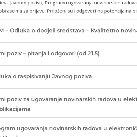
ma, Javnom pozivu, Programu ugovaranja novinarskih radova, 
obrascima za prijavu. Priloženi su i odgovori na potencijalna pi
 – Odluka o dodjeli sredstava – Kvalitetno novin
ni poziv – pitanja i odgovori (od 21.5)
uka o raspisivanju Javnog poziva
ni poziv za ugovaranje novinarskih radova u elek
blikacijama
gram ugovaranja novinarskih radova u elektroni