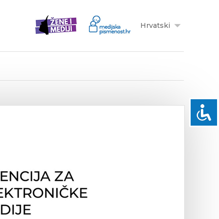
Hrvatski