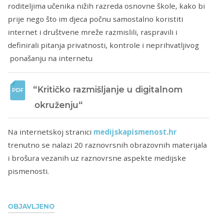
roditeljima učenika nižih razreda osnovne škole, kako bi
prije nego što im djeca počnu samostalno koristiti
internet i društvene mreže razmislili, raspravili i
definirali pitanja privatnosti, kontrole i neprihvatljivog
ponašanju na internetu
“Kritičko razmišljanje u digitalnom 
okruženju“
Na internetskoj stranici
medijskapismenost.hr
trenutno se nalazi 20 raznovrsnih obrazovnih materijala
i brošura vezanih uz raznovrsne aspekte medijske
pismenosti.
OBJAVLJENO