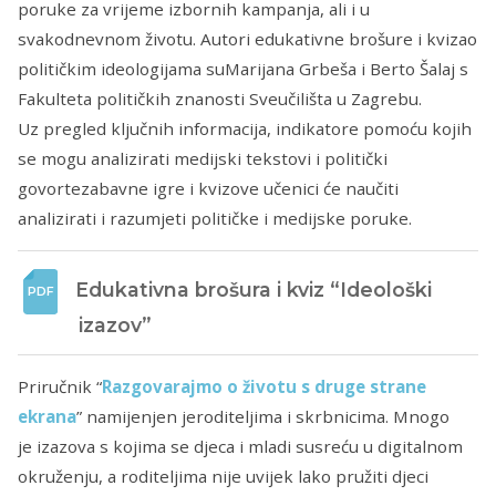
poruke za vrijeme izbornih kampanja, ali i u
svakodnevnom životu. Autori edukativne brošure i kvizao
političkim ideologijama suMarijana Grbeša i Berto Šalaj s
Fakulteta političkih znanosti Sveučilišta u Zagrebu.
Uz pregled ključnih informacija, indikatore pomoću kojih
se mogu analizirati medijski tekstovi i politički
govortezabavne igre i kvizove učenici će naučiti
analizirati i razumjeti političke i medijske poruke.
Edukativna brošura i kviz “Ideološki 
izazov”
Priručnik “
Razgovarajmo o životu s druge strane
ekrana
” namijenjen jeroditeljima i skrbnicima. Mnogo
je izazova s kojima se djeca i mladi susreću u digitalnom
okruženju, a roditeljima nije uvijek lako pružiti djeci