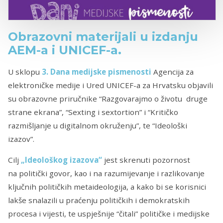
Obrazovni materijali u izdanju
AEM-a i UNICEF-a.
U sklopu
3. Dana medijske pismenosti
Agencija za
elektroničke medije i Ured UNICEF-a za Hrvatsku objavili
su obrazovne priručnike “Razgovarajmo o životu druge
strane ekrana”, “Sexting i sextortion” i “Kritičko
razmišljanje u digitalnom okruženju”, te “Ideološki
izazov”.
Cilj
„Ideološkog izazova“
jest skrenuti pozornost
na politički govor, kao i na razumijevanje i razlikovanje
ključnih političkih metaideologija, a kako bi se korisnici
lakše snalazili u praćenju političkih i demokratskih
procesa i vijesti, te uspješnije “čitali” političke i medijske