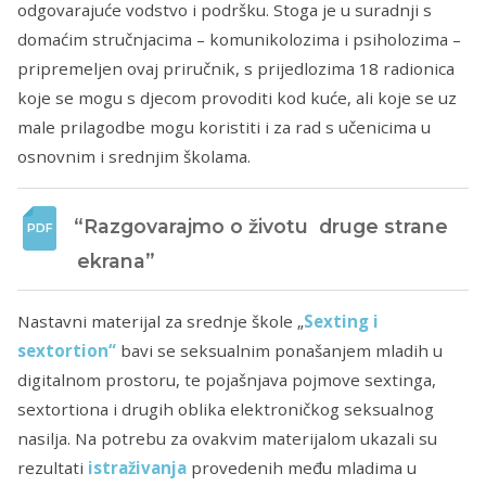
odgovarajuće vodstvo i podršku. Stoga je u suradnji s
domaćim stručnjacima – komunikolozima i psiholozima –
pripremeljen ovaj priručnik, s prijedlozima 18 radionica
koje se mogu s djecom provoditi kod kuće, ali koje se uz
male prilagodbe mogu koristiti i za rad s učenicima u
osnovnim i srednjim školama.
“Razgovarajmo o životu  druge strane 
ekrana”
Nastavni materijal za srednje škole „
Sexting i
sextortion“
bavi se seksualnim ponašanjem mladih u
digitalnom prostoru, te pojašnjava pojmove sextinga,
sextortiona i drugih oblika elektroničkog seksualnog
nasilja. Na potrebu za ovakvim materijalom ukazali su
rezultati
istraživanja
provedenih među mladima u