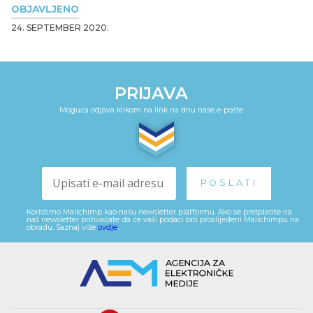
OBJAVLJENO
24. SEPTEMBER 2020.
PRIJAVA
Moguća odjava klikom na link na dnu naše e-pošte
Koristimo Mailchimp kao našu newsletter platformu. Ako se pretplatite na
naš newsletter prihvaćate da će vaši podaci biti proslijeđeni Mailchimpu na
obradu. Saznaj više
ovdje
.