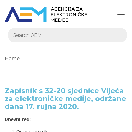
Home
Zapisnik s 32-20 sjednice Vijeća
za elektroničke medije, održane
dana 17. rujna 2020.
Dnevni red:
Ovjera zapisnika