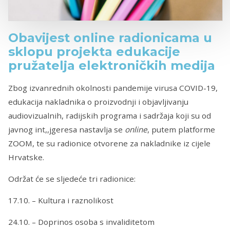
Obavijest online radionicama u
sklopu projekta edukacije
pružatelja elektroničkih medija
Zbog izvanrednih okolnosti pandemije virusa COVID-19,
edukacija nakladnika o proizvodnji i objavljivanju
audiovizualnih, radijskih programa i sadržaja koji su od
javnog int,,jgeresa nastavlja se
online
, putem platforme
ZOOM, te su radionice otvorene za nakladnike iz cijele
Hrvatske.
Održat će se sljedeće tri radionice:
17.10. – Kultura i raznolikost
24.10. – Doprinos osoba s invaliditetom