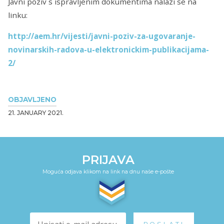
Javni poziv s ispravljenim dokumentima nalazi se na
linku:
http://aem.hr/vijesti/javni-poziv-za-ugovaranje-
novinarskih-radova-u-elektronickim-publikacijama-
2/
OBJAVLJENO
21. JANUARY 2021.
PRIJAVA
Moguća odjava klikom na link na dnu naše e-pošte