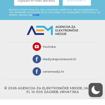
Koristimo Mailchimp kao našu newsletter platformu. Ako se pretplatite na
naš newsletter prihvaćate da će vaši podaci biti proslijeđeni Mailchimpu na
obradu. Saznaj više
ovdje
.
Youtube
Medijskapismenost.hr
zeneimediji.hr
© 2026 AGENCIJA ZA ELEKTRONIČKE MEDIJE, JAGIĆEVA
31, 10 000 ZAGREB, HRVATSKA