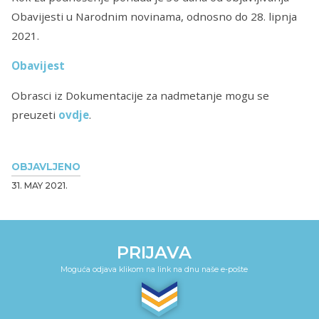
Obavijesti u Narodnim novinama, odnosno do ‎28. ‎lipnja
‎2021‎.
Obavijest
Obrasci iz Dokumentacije za nadmetanje mogu se
preuzeti
ovdje
.
OBJAVLJENO
31. MAY 2021.
PRIJAVA
Moguća odjava klikom na link na dnu naše e-pošte