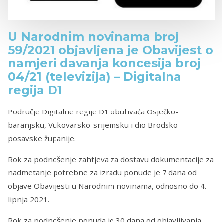
U Narodnim novinama broj
59/2021 objavljena je Obavijest o
namjeri davanja koncesija broj
04/21 (televizija) – Digitalna
regija D1
Područje Digitalne regije D1 obuhvaća Osječko-
baranjsku, Vukovarsko-srijemsku i dio Brodsko-
posavske županije.
Rok za podnošenje zahtjeva za dostavu dokumentacije za
nadmetanje potrebne za izradu ponude je 7 dana od
objave Obavijesti u Narodnim novinama, odnosno do ‎4.
‎lipnja‎ ‎2021‎.
Rok za podnošenje ponuda je 30 dana od objavljivanja