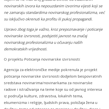
novinarskih izvora ka nepouzdanim izvorima vijesti koji se
ne zamaraju standardima novinarskog profesionalizma, već
su isključivo okrenuti ka profitu ili pukoj propagandi.
Upravo zbog toga je važno, kroz prepoznavanje i poticanje
novinarske izvrsnosti, podsjetiti javnost na značaj
novinarskog profesionalizma u očuvanju naših
demokratskih vrijednosti.
O projektu Poticanja novinarske izvrsnosti:
Agencija za elektroničke medije pokrenula je projekt
poticanja novinarske izvrsnosti dodjelom bespovratnih
sredstava novinarima/novinarkama za novinarske
radove i istraživanja na teme koje su od javnog interesa
iz područja kulture, zdravstva, lokalnih tema,
ekumenizma i religije, ljudskih prava, položaja žena u
društvu, tema od interesa za manjine u društvu, djece i