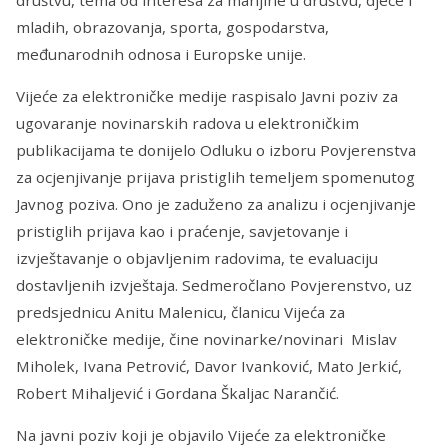
mladih, obrazovanja, sporta, gospodarstva,
međunarodnih odnosa i Europske unije.
Vijeće za elektroničke medije raspisalo Javni poziv za
ugovaranje novinarskih radova u elektroničkim
publikacijama te donijelo Odluku o izboru Povjerenstva
za ocjenjivanje prijava pristiglih temeljem spomenutog
Javnog poziva. Ono je zaduženo za analizu i ocjenjivanje
pristiglih prijava kao i praćenje, savjetovanje i
izvještavanje o objavljenim radovima, te evaluaciju
dostavljenih izvještaja. Sedmeročlano Povjerenstvo, uz
predsjednicu Anitu Malenicu, članicu Vijeća za
elektroničke medije, čine novinarke/novinari Mislav
Miholek, Ivana Petrović, Davor Ivanković, Mato Jerkić,
Robert Mihaljević i Gordana Škaljac Narančić.
Na javni poziv koji je objavilo Vijeće za elektroničke