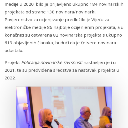
medije u 2020. bilo je prijavljeno ukupno 184 novinarskih
projekata od strane 138 novinara/novinarki.
Povjerenstvo za ocjenjivanje predložilo je Vijeću za
elektroničke medije 86 najbolje ocijenjenih projekata, a u
konačnici su ostvarena 82 novinarska projekta s ukupno
619 objavljenih članaka, budući da je četvero novinara
odustalo.
Projekt
Poticanja novinarske izvrsnosti
nastavljen je i u
2021. te su predviđena sredstva za nastavak projekta u
2022.