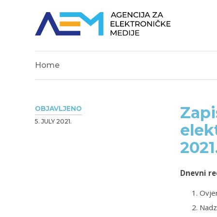
Home
Zapi
OBJAVLJENO
5. JULY 2021.
elek
2021
Dnevni re
Ovjer
Nadz