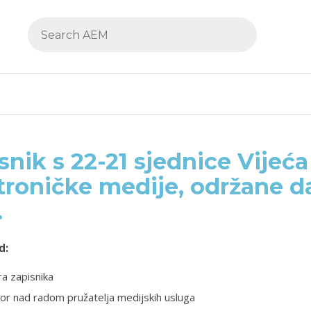
snik s 22-21 sjednice Vijeća
troničke medije, održane da
.
d:
a zapisnika
or nad radom pružatelja medijskih usluga