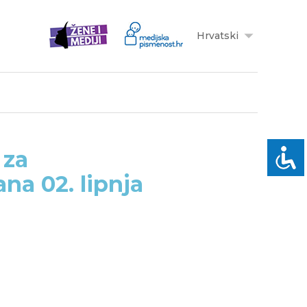
Hrvatski
 za
na 02. lipnja