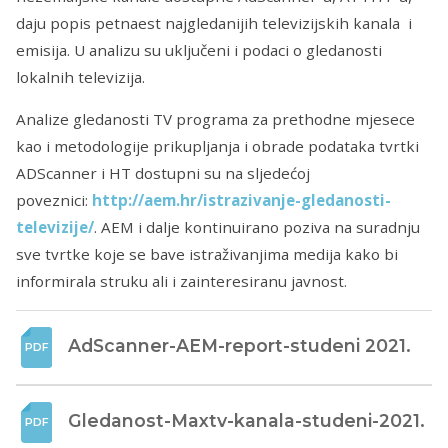
daju popis petnaest najgledanijih televizijskih kanala i
emisija. U analizu su uključeni i podaci o gledanosti
lokalnih televizija.
Analize gledanosti TV programa za prethodne mjesece
kao i metodologije prikupljanja i obrade podataka tvrtki
ADScanner i HT dostupni su na sljedećoj
poveznici:
http://aem.hr/istrazivanje-gledanosti-
televizije/
. AEM i dalje kontinuirano poziva na suradnju
sve tvrtke koje se bave istraživanjima medija kako bi
informirala struku ali i zainteresiranu javnost.
AdScanner-AEM-report-studeni 2021.
Gledanost-Maxtv-kanala-studeni-2021.