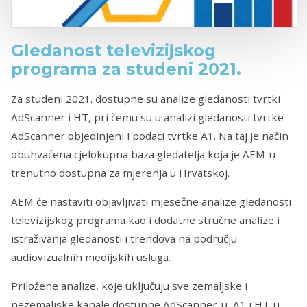
Gledanost televizijskog
programa za studeni 2021.
Za studeni 2021. dostupne su analize gledanosti tvrtki
AdScanner i HT, pri čemu su u analizi gledanosti tvrtke
AdScanner objedinjeni i podaci tvrtke A1. Na taj je način
obuhvaćena cjelokupna baza gledatelja koja je AEM-u
trenutno dostupna za mjerenja u Hrvatskoj.
AEM će nastaviti objavljivati mjesečne analize gledanosti
televizijskog programa kao i dodatne stručne analize i
istraživanja gledanosti i trendova na području
audiovizualnih medijskih usluga.
Priložene analize, koje uključuju sve zemaljske i
nezemaljske kanale dostupne AdScanner-u, A1 i HT-u,