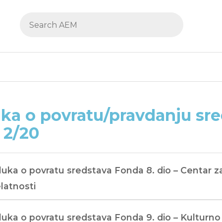
ka o povratu/pravdanju sr
, 2/20
uka o povratu sredstava Fonda 8. dio – Centar z
elatnosti
uka o povratu sredstava Fonda 9. dio – Kulturno