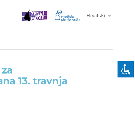
Hrvatski
 za
na 13. travnja