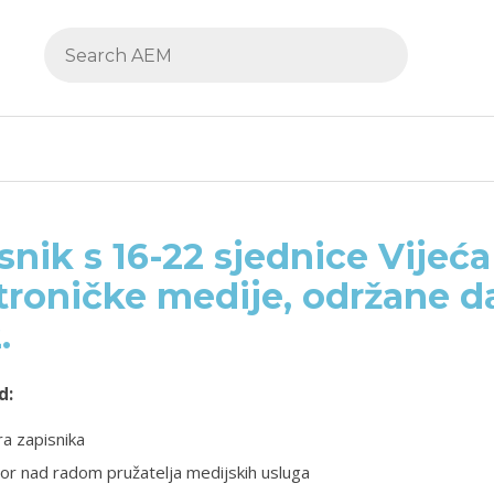
snik s 16-22 sjednice Vijeća
troničke medije, održane da
.
d:
a zapisnika
or nad radom pružatelja medijskih usluga