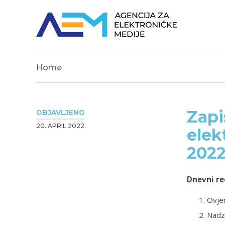
Home
Zapi
OBJAVLJENO
20. APRIL 2022.
elek
2022
Dnevni re
Ovjer
Nadz