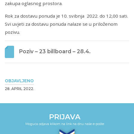
zakupa oglasnog prostora.
Rok za dostavu ponuda je 10. svibnja 2022. do 12,00 sati.
Svi uvjeti za dostavu ponuda nalaze se u priloženom
pozivu.
Poziv – 23 billboard – 28.4.
OBJAVLJENO
28. APRIL 2022.
PRIJAVA
Moguća odjava klikom na link na dnu naše e-pošte