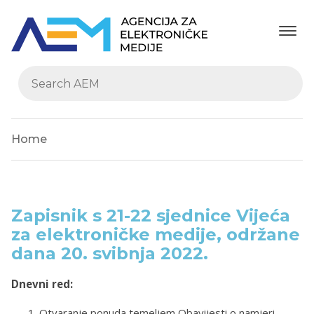
Home
Zapisnik s 21-22 sjednice Vijeća
za elektroničke medije, održane
dana 20. svibnja 2022.
Dnevni red:
Otvaranje ponuda temeljem Obavijesti o namjeri