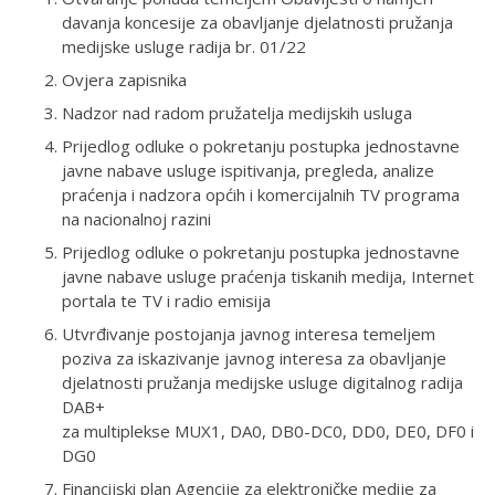
davanja koncesije za obavljanje djelatnosti pružanja
medijske usluge radija br. 01/22
Ovjera zapisnika
Nadzor nad radom pružatelja medijskih usluga
Prijedlog odluke o pokretanju postupka jednostavne
javne nabave usluge ispitivanja, pregleda, analize
praćenja i nadzora općih i komercijalnih TV programa
na nacionalnoj razini
Prijedlog odluke o pokretanju postupka jednostavne
javne nabave usluge praćenja tiskanih medija, Internet
portala te TV i radio emisija
Utvrđivanje postojanja javnog interesa temeljem
poziva za iskazivanje javnog interesa za obavljanje
djelatnosti pružanja medijske usluge digitalnog radija
DAB+
za multiplekse MUX1, DA0, DB0-DC0, DD0, DE0, DF0 i
DG0
Financijski plan Agencije za elektroničke medije za