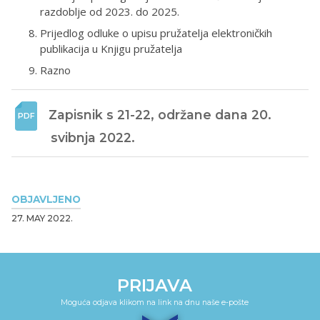
razdoblje od 2023. do 2025.
Prijedlog odluke o upisu pružatelja elektroničkih
publikacija u Knjigu pružatelja
Razno
Zapisnik s 21-22, održane dana 20. 
svibnja 2022.
OBJAVLJENO
27. MAY 2022.
PRIJAVA
Moguća odjava klikom na link na dnu naše e-pošte