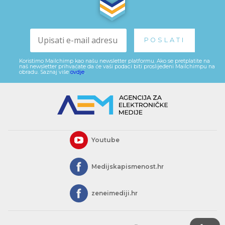
Koristimo Mailchimp kao našu newsletter platformu. Ako se pretplatite na
naš newsletter prihvaćate da će vaši podaci biti proslijeđeni Mailchimpu na
obradu. Saznaj više
ovdje
.
Youtube
Medijskapismenost.hr
zeneimediji.hr