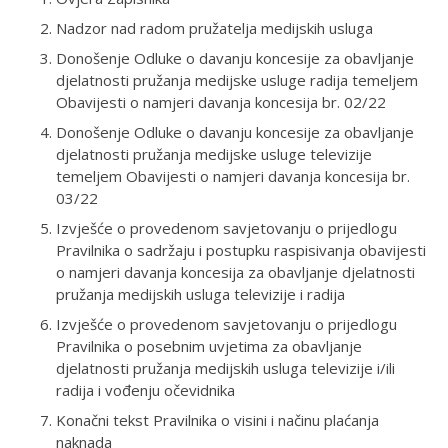
Nadzor nad radom pružatelja medijskih usluga
Donošenje Odluke o davanju koncesije za obavljanje
djelatnosti pružanja medijske usluge radija temeljem
Obavijesti o namjeri davanja koncesija br. 02/22
Donošenje Odluke o davanju koncesije za obavljanje
djelatnosti pružanja medijske usluge televizije
temeljem Obavijesti o namjeri davanja koncesija br.
03/22
Izvješće o provedenom savjetovanju o prijedlogu
Pravilnika o sadržaju i postupku raspisivanja obavijesti
o namjeri davanja koncesija za obavljanje djelatnosti
pružanja medijskih usluga televizije i radija
Izvješće o provedenom savjetovanju o prijedlogu
Pravilnika o posebnim uvjetima za obavljanje
djelatnosti pružanja medijskih usluga televizije i/ili
radija i vođenju očevidnika
Konačni tekst Pravilnika o visini i načinu plaćanja
naknada