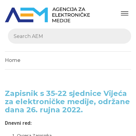
Home
Zapisnik s 35-22 sjednice Vijeća
za elektroničke medije, održane
dana 26. rujna 2022.
Dnevni red:
Ovjera Zapisnika