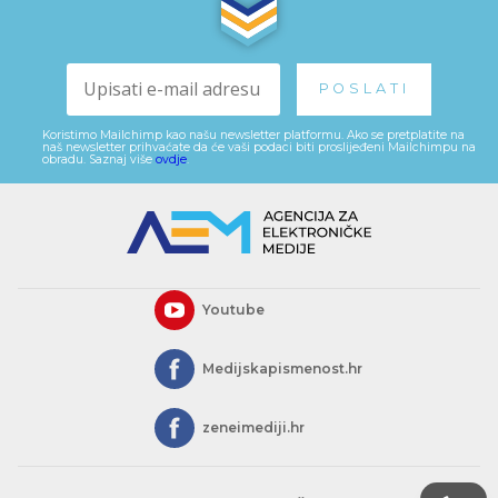
Koristimo Mailchimp kao našu newsletter platformu. Ako se pretplatite na
naš newsletter prihvaćate da će vaši podaci biti proslijeđeni Mailchimpu na
obradu. Saznaj više
ovdje
.
Youtube
Medijskapismenost.hr
zeneimediji.hr