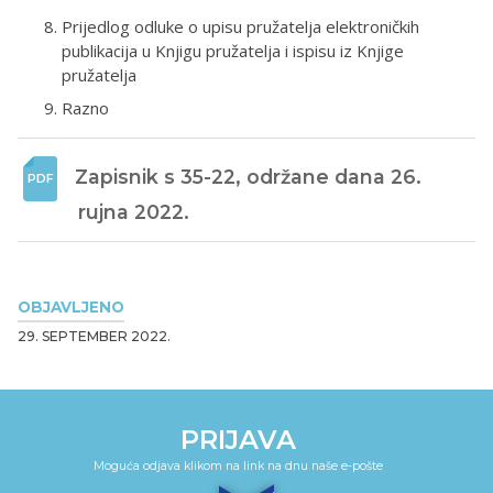
Prijedlog odluke o upisu pružatelja elektroničkih
publikacija u Knjigu pružatelja i ispisu iz Knjige
pružatelja
Razno
Zapisnik s 35-22, održane dana 26. 
rujna 2022.
OBJAVLJENO
29. SEPTEMBER 2022.
PRIJAVA
Moguća odjava klikom na link na dnu naše e-pošte