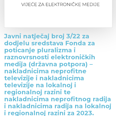
Javni natječaj broj 3/22 za
dodjelu sredstava Fonda za
poticanje pluralizma i
raznovrsnosti elektroničkih
medija (državna potpora) –
nakladnicima neprofitne
televizije i nakladnicima
televizije na lokalnoj i
regionalnoj razini te
nakladnicima neprofitnog radija
i nakladnicima radija na lokalnoj
i regionalnoj razini za 2023.