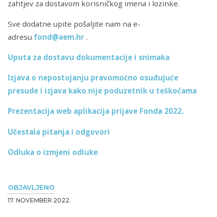
zahtjev za dostavom korisničkog imena i lozinke.
Sve dodatne upite pošaljite nam na e-
adresu
fond@aem.hr
.
Uputa za dostavu dokumentacije i snimaka
Izjava o nepostojanju pravomoćno osuđujuće
presude i izjava kako nije poduzetnik u teškoćama
Prezentacija web aplikacija prijave Fonda 2022.
Učestala pitanja i odgovori
Odluka o izmjeni odluke
OBJAVLJENO
17. NOVEMBER 2022.