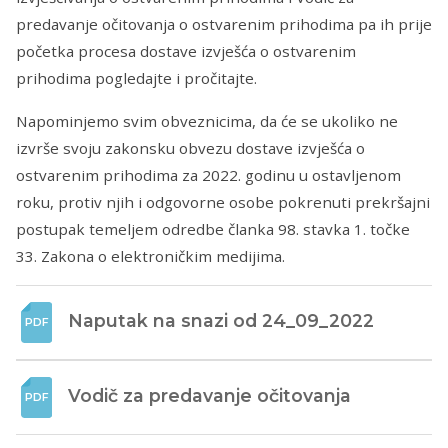
predavanje očitovanja o ostvarenim prihodima pa ih prije
početka procesa dostave izvješća o ostvarenim
prihodima pogledajte i pročitajte.
Napominjemo svim obveznicima, da će se ukoliko ne
izvrše svoju zakonsku obvezu dostave izvješća o
ostvarenim prihodima za 2022. godinu u ostavljenom
roku, protiv njih i odgovorne osobe pokrenuti prekršajni
postupak temeljem odredbe članka 98. stavka 1. točke
33. Zakona o elektroničkim medijima.
Naputak na snazi od 24_09_2022
Vodič za predavanje očitovanja