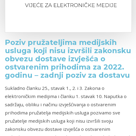
Poziv pružateljima medijskih
usluga koji nisu izvršili zakonsku
obvezu dostave izvješća o
ostvarenim prihodima za 2022.
godinu – zadnji poziv za dostavu
Sukladno članku 25., stavak 1., 2. i 3. Zakona o
elektroničkim medijima i članku 1. stavak 10. Naputka o
sadržaju, obliku i načinu izvješćivanja o ostvarenim
prihodima pružatelja medijskih usluga pozivamo sve
pružatelje medijskih usluga koji nisu izvršili svoju
zakonsku obvezu dostave izvješća o ostvarenim