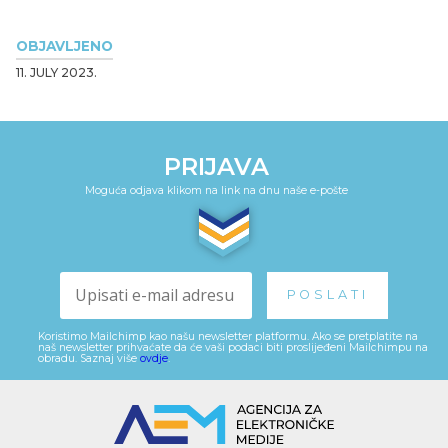
OBJAVLJENO
11. JULY 2023.
PRIJAVA
Moguća odjava klikom na link na dnu naše e-pošte
Koristimo Mailchimp kao našu newsletter platformu. Ako se pretplatite na
naš newsletter prihvaćate da će vaši podaci biti proslijeđeni Mailchimpu na
obradu. Saznaj više
ovdje
.