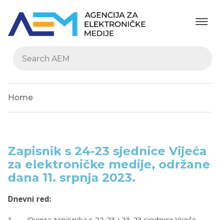
Home
Zapisnik s 24-23 sjednice Vijeća
za elektroničke medije, održane
dana 11. srpnja 2023.
Dnevni red:
1. Ovjera zapisnika s 22-23 i 23-23 sjednice Vijeća