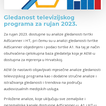
Gledanost televizijskog
programa za rujan 2023.
Za rujan 2023. dostupne su analize gledanosti tvrtki
AdScanner i HT, pri čemu su u analizi gledanosti tvrtke
AdScanner objedinjeni i podaci tvrtke A1. Na taj je način
obuhvaćena cjelokupna baza gledatelja koja je AEM-u
dostupna za mjerenja u Hrvatskoj.
AEM će nastaviti objavljivati mjesečne analize gledanosti
televizijskog programa kao i dodatne stručne analize i
istraživanja gledanosti i trendova na području
audiovizualnih medijskih usluga.
Priložene analize, koje uključuju sve zemaljske i
nezemaljske kanale dostupne AdScanner-u, A1 i HT-u,