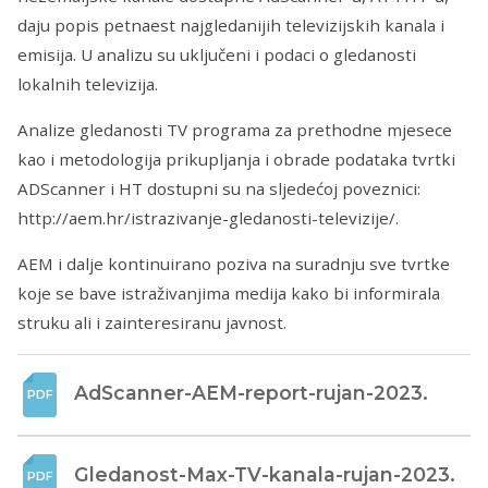
daju popis petnaest najgledanijih televizijskih kanala i
emisija. U analizu su uključeni i podaci o gledanosti
lokalnih televizija.
Analize gledanosti TV programa za prethodne mjesece
kao i metodologija prikupljanja i obrade podataka tvrtki
ADScanner i HT dostupni su na sljedećoj poveznici:
http://aem.hr/istrazivanje-gledanosti-televizije/.
AEM i dalje kontinuirano poziva na suradnju sve tvrtke
koje se bave istraživanjima medija kako bi informirala
struku ali i zainteresiranu javnost.
AdScanner-AEM-report-rujan-2023.
Gledanost-Max-TV-kanala-rujan-2023.