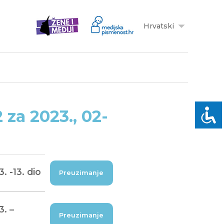
Hrvatski
za 2023., 02-
 -13. dio
Preuzimanje
. –
Preuzimanje