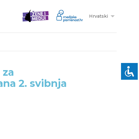
Hrvatski
 za
na 2. svibnja