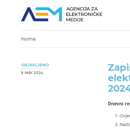
Home
Zapi
OBJAVLJENO
9. MAY 2024.
elek
2024
Dnevni re
Ovjer
Nadz