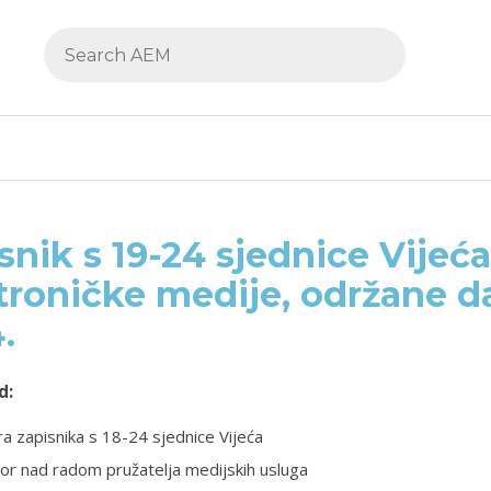
snik s 19-24 sjednice Vijeća
troničke medije, održane da
.
d:
a zapisnika s 18-24 sjednice Vijeća
or nad radom pružatelja medijskih usluga