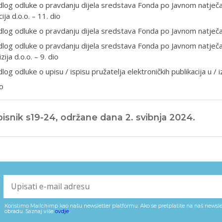
dlog odluke o pravdanju dijela sredstava Fonda po Javnom natječ
ija d.o.o. – 11. dio
dlog odluke o pravdanju dijela sredstava Fonda po Javnom natječa
dlog odluke o pravdanju dijela sredstava Fonda po Javnom natječ
zija d.o.o. – 9. dio
dlog odluke o upisu / ispisu pružatelja elektroničkih publikacija u / 
o
isnik s19-24, održane dana 2. svibnja 2024.
Koristimo Mailchimp kao našu newsletter platformu. Ako se pretplatite na naš newslet
obradu. Saznaj više
ovdje
.