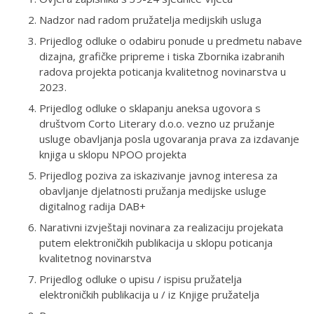
Nadzor nad radom pružatelja medijskih usluga
Prijedlog odluke o odabiru ponude u predmetu nabave
dizajna, grafičke pripreme i tiska Zbornika izabranih
radova projekta poticanja kvalitetnog novinarstva u
2023.
Prijedlog odluke o sklapanju aneksa ugovora s
društvom Corto Literary d.o.o. vezno uz pružanje
usluge obavljanja posla ugovaranja prava za izdavanje
knjiga u sklopu NPOO projekta
Prijedlog poziva za iskazivanje javnog interesa za
obavljanje djelatnosti pružanja medijske usluge
digitalnog radija DAB+
Narativni izvještaji novinara za realizaciju projekata
putem elektroničkih publikacija u sklopu poticanja
kvalitetnog novinarstva
Prijedlog odluke o upisu / ispisu pružatelja
elektroničkih publikacija u / iz Knjige pružatelja