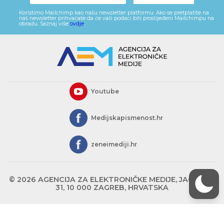
Koristimo Mailchimp kao našu newsletter platformu. Ako se pretplatite na
naš newsletter prihvaćate da će vaši podaci biti proslijeđeni Mailchimpu na
obradu. Saznaj više
ovdje
.
Youtube
Medijskapismenost.hr
zeneimediji.hr
© 2026 AGENCIJA ZA ELEKTRONIČKE MEDIJE, JAGIĆEVA
31, 10 000 ZAGREB, HRVATSKA