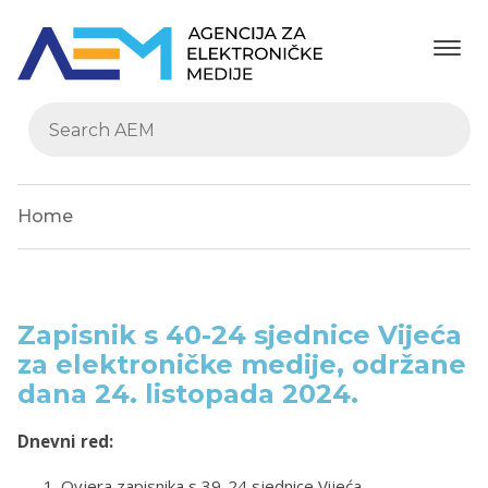
Home
Zapisnik s 40-24 sjednice Vijeća
za elektroničke medije, održane
dana 24. listopada 2024.
Dnevni red:
Ovjera zapisnika s 39-24 sjednice Vijeća