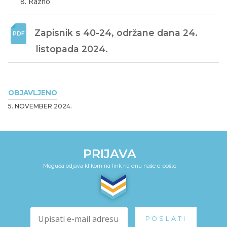
Razno
Zapisnik s 40-24, održane dana 24. 
listopada 2024. 
OBJAVLJENO
5. NOVEMBER 2024.
PRIJAVA
Moguća odjava klikom na link na dnu naše e-pošte