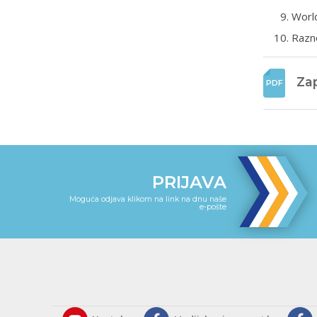
World
Razn
Zap
PRIJAVA
Moguća odjava klikom na link na dnu naše
e-pošte