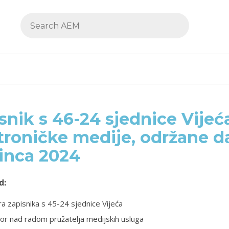
snik s 46-24 sjednice Vijeć
troničke medije, održane da
inca 2024
d:
a zapisnika s 45-24 sjednice Vijeća
or nad radom pružatelja medijskih usluga