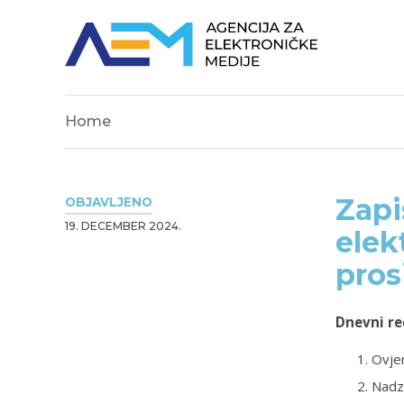
Home
Zapi
OBJAVLJENO
19. DECEMBER 2024.
elek
pros
Dnevni re
Ovjer
Nadz