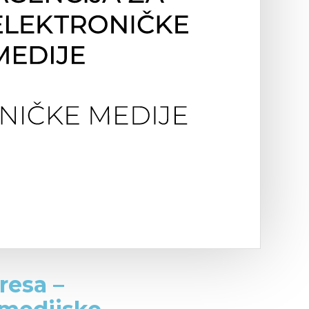
resa –