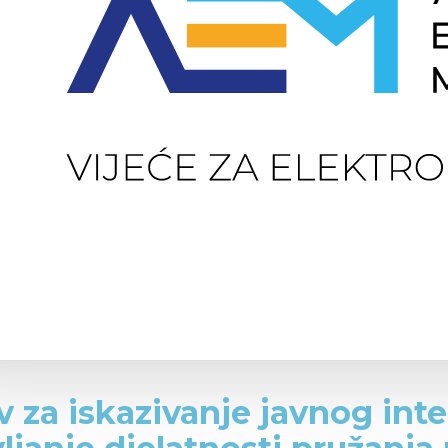
v za iskazivanje javnog inte