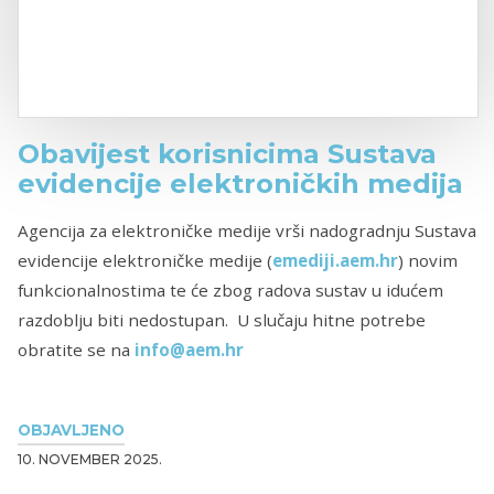
Obavijest korisnicima Sustava
evidencije elektroničkih medija
Agencija za elektroničke medije vrši nadogradnju Sustava
evidencije elektroničke medije (
emediji.aem.hr
) novim
funkcionalnostima te će zbog radova sustav u idućem
razdoblju biti nedostupan. U slučaju hitne potrebe
obratite se na
info@aem.hr
OBJAVLJENO
10. NOVEMBER 2025.