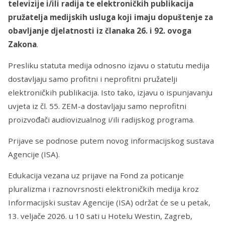
televizije i/ili radija te elektroničkih publikacija
pružatelja medijskih usluga koji imaju dopuštenje za
obavljanje djelatnosti iz članaka 26. i 92. ovoga
Zakona
.
Presliku statuta medija odnosno izjavu o statutu medija
dostavljaju samo profitni i neprofitni pružatelji
elektroničkih publikacija. Isto tako, izjavu o ispunjavanju
uvjeta iz čl. 55. ZEM-a dostavljaju samo neprofitni
proizvođači audiovizualnog i/ili radijskog programa.
Prijave se podnose putem novog informacijskog sustava
Agencije (ISA).
Edukacija vezana uz prijave na Fond za poticanje
pluralizma i raznovrsnosti elektroničkih medija kroz
Informacijski sustav Agencije (ISA) održat će se u petak,
13. veljače 2026. u 10 sati u Hotelu Westin, Zagreb,