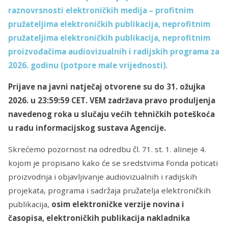
raznovrsnosti elektroničkih medija – profitnim
pružateljima elektroničkih publikacija, neprofitnim
pružateljima elektroničkih publikacija, neprofitnim
proizvođačima audiovizualnih i radijskih programa za
2026. godinu (potpore male vrijednosti)
.
Prijave na javni natječaj otvorene su do 31. ožujka
2026. u 23:59:59 CET. VEM zadržava pravo produljenja
navedenog roka u slučaju većih tehničkih poteškoća
u radu informacijskog sustava Agencije.
Skrećemo pozornost na odredbu čl. 71. st. 1. alineje 4.
kojom je propisano kako će se sredstvima Fonda poticati
proizvodnja i objavljivanje audiovizualnih i radijskih
projekata, programa i sadržaja pružatelja elektroničkih
publikacija,
osim elektroničke verzije novina i
časopisa, elektroničkih publikacija nakladnika