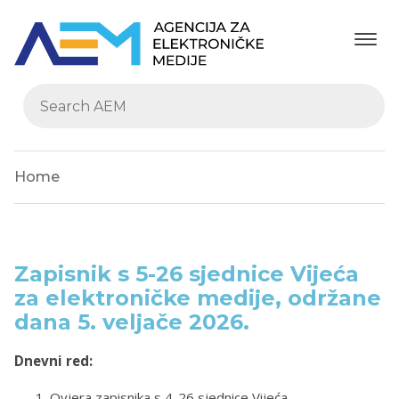
Home
Zapisnik s 5-26 sjednice Vijeća
za elektroničke medije, održane
dana 5. veljače 2026.
Dnevni red:
Ovjera zapisnika s 4-26 sjednice Vijeća