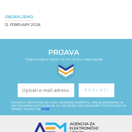
OBJAVLJENO
12. FEBRUARY 2026.
PRIJAVA
Moguća odjava klikom na link na dnu naše e-pošte
Koristimo Mailchimp kao našu newsletter platformu. Ako se pretplatite na
naš newsletter prihvaćate da će vaši podaci biti proslijeđeni Mailchimpu na
obradu. Saznaj više
ovdje
.