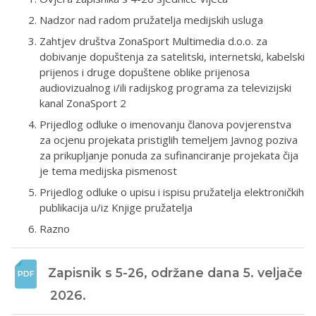
Nadzor nad radom pružatelja medijskih usluga
Zahtjev društva ZonaSport Multimedia d.o.o. za
dobivanje dopuštenja za satelitski, internetski, kabelski
prijenos i druge dopuštene oblike prijenosa
audiovizualnog i/ili radijskog programa za televizijski
kanal ZonaSport 2
Prijedlog odluke o imenovanju članova povjerenstva
za ocjenu projekata pristiglih temeljem Javnog poziva
za prikupljanje ponuda za sufinanciranje projekata čija
je tema medijska pismenost
Prijedlog odluke o upisu i ispisu pružatelja elektroničkih
publikacija u/iz Knjige pružatelja
Razno
Zapisnik s 5-26, održane dana 5. veljače 
2026. 