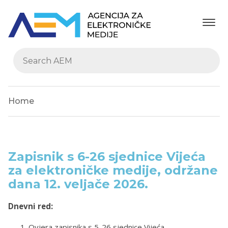
Home
Zapisnik s 6-26 sjednice Vijeća
za elektroničke medije, održane
dana 12. veljače 2026.
Dnevni red:
Ovjera zapisnika s 5-26 sjednice Vijeća