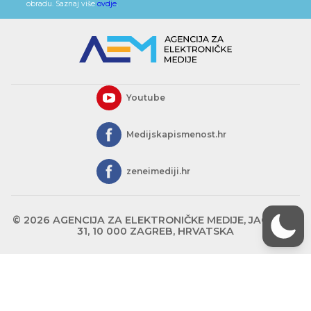
obradu. Saznaj više
ovdje
.
Youtube
Medijskapismenost.hr
zeneimediji.hr
© 2026 AGENCIJA ZA ELEKTRONIČKE MEDIJE, JAGIĆEVA
31, 10 000 ZAGREB, HRVATSKA