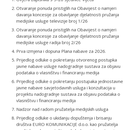
Otvaranje ponuda pristiglih na Obavijest o namjeri
davanja koncesije za obavljanje djelatnosti pružanja
medijske usluge televizije broj 1/26
Otvaranje ponuda pristiglih na Obavijest o namjeri
davanja koncesije za obavljanje djelatnosti pružanja
medijske usluge radija broj 2/26
Prva izmjena i dopuna Plana nabave za 2026.
Prijedlog odluke o pokretanju otvorenog postupka
javne nabave usluge nadogradnje sustava za objavu
podataka o vlasništvu i financiranju medija
Prijedlog odluke o pokretanju postupaka jednostavne
javne nabave savjetodavnih usluga i konzultacija u
projektu nadogradnje sustava za objavu podataka o
vlasništvu i financiranju medija
Nadzor nad radom pružatelja medijskih usluga
Prijedlog odluke o ukidanju dopuštenja i brisanju
društva EURO KOMUNIKACIJE d.o.o. kao pružatelja