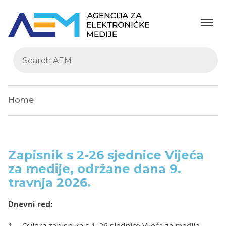
Home
Zapisnik s 2-26 sjednice Vijeća
za medije, održane dana 9.
travnja 2026.
Dnevni red:
1. Ovjera zapisnika s 1-26 sjednice Vijeća za medije