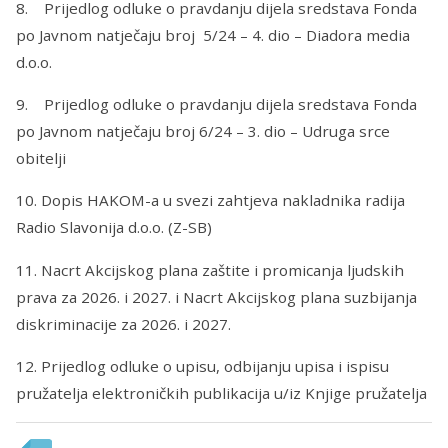
8. Prijedlog odluke o pravdanju dijela sredstava Fonda
po Javnom natječaju broj 5/24 – 4. dio – Diadora media
d.o.o.
9. Prijedlog odluke o pravdanju dijela sredstava Fonda
po Javnom natječaju broj 6/24 – 3. dio – Udruga srce
obitelji
10. Dopis HAKOM-a u svezi zahtjeva nakladnika radija
Radio Slavonija d.o.o. (Z-SB)
11. Nacrt Akcijskog plana zaštite i promicanja ljudskih
prava za 2026. i 2027. i Nacrt Akcijskog plana suzbijanja
diskriminacije za 2026. i 2027.
12. Prijedlog odluke o upisu, odbijanju upisa i ispisu
pružatelja elektroničkih publikacija u/iz Knjige pružatelja