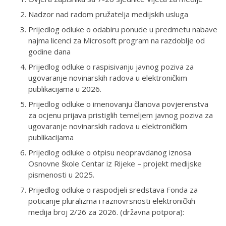
Nadzor nad radom pružatelja medijskih usluga
Prijedlog odluke o odabiru ponude u predmetu nabave
najma licenci za Microsoft program na razdoblje od
godine dana
Prijedlog odluke o raspisivanju javnog poziva za
ugovaranje novinarskih radova u elektroničkim
publikacijama u 2026.
Prijedlog odluke o imenovanju članova povjerenstva
za ocjenu prijava pristiglih temeljem javnog poziva za
ugovaranje novinarskih radova u elektroničkim
publikacijama
Prijedlog odluke o otpisu neopravdanog iznosa
Osnovne škole Centar iz Rijeke – projekt medijske
pismenosti u 2025.
Prijedlog odluke o raspodjeli sredstava Fonda za
poticanje pluralizma i raznovrsnosti elektroničkih
medija broj 2/26 za 2026. (državna potpora):