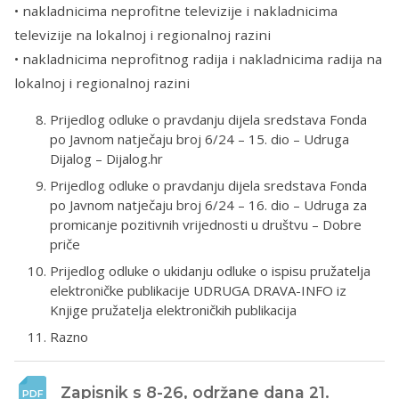
• nakladnicima neprofitne televizije i nakladnicima
televizije na lokalnoj i regionalnoj razini
• nakladnicima neprofitnog radija i nakladnicima radija na
lokalnoj i regionalnoj razini
Prijedlog odluke o pravdanju dijela sredstava Fonda
po Javnom natječaju broj 6/24 – 15. dio – Udruga
Dijalog – Dijalog.hr
Prijedlog odluke o pravdanju dijela sredstava Fonda
po Javnom natječaju broj 6/24 – 16. dio – Udruga za
promicanje pozitivnih vrijednosti u društvu – Dobre
priče
Prijedlog odluke o ukidanju odluke o ispisu pružatelja
elektroničke publikacije UDRUGA DRAVA-INFO iz
Knjige pružatelja elektroničkih publikacija
Razno
Zapisnik s 8-26, održane dana 21. 