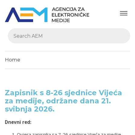
Home
Zapisnik s 8-26 sjednice Vijeća
za medije, održane dana 21.
svibnja 2026.
Dnevni red:
Ovjera zapisnika sa 7-26 sjednice Vijeća za medije