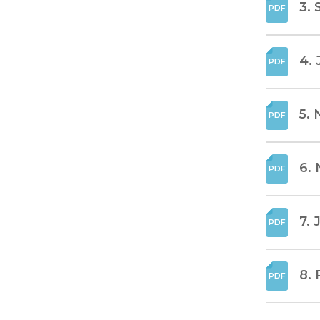
3. 
4. 
5. 
6. 
7. 
8. 