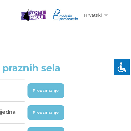
Hrvatski
 praznih sela
Preuzimanje
rijedna
Preuzimanje