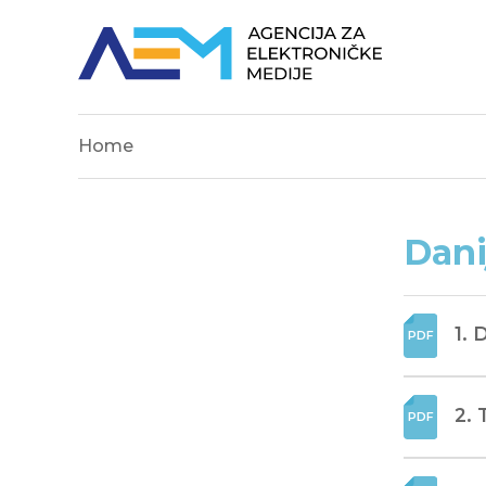
Home
Dani
1. 
2. 