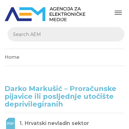
Home
Darko Markušić – Proračunske
pijavice ili posljednje utočište
deprivilegiranih
1. Hrvatski nevladin sektor