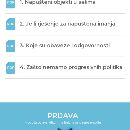
1. Napušteni objekti u selima
2. Je li rješenje za napuštena imanja
3. Koje su obaveze i odgovornosti
4. Zašto nemamo progresivnih politika
PRIJAVA
Moguća odjava klikom na link na dnu naše e-pošte