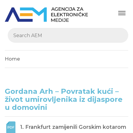
Home
Gordana Arh – Povratak kući –
život umirovljenika iz dijaspore
u domovini
1. Frankfurt zamijenili Gorskim kotarom