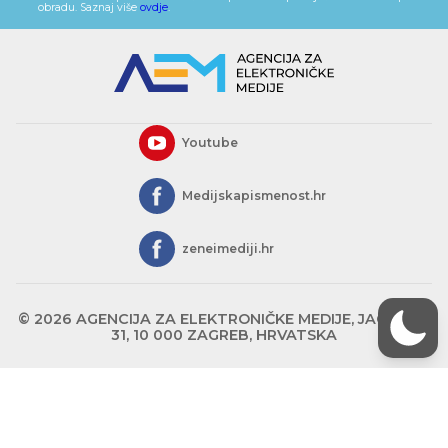
obradu. Saznaj više
ovdje
.
Youtube
Medijskapismenost.hr
zeneimediji.hr
© 2026 AGENCIJA ZA ELEKTRONIČKE MEDIJE, JAGIĆEVA
31, 10 000 ZAGREB, HRVATSKA