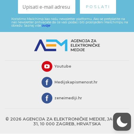
Koristimo Mailchimp kao našu newsletter platformu. Ako se pretplatite na
naš newsletter prihvaćate da će vaši podaci biti proslijeđeni Mailchimpu na
obradu. Saznaj više
ovdje
.
Youtube
Medijskapismenost.hr
zeneimediji.hr
© 2026 AGENCIJA ZA ELEKTRONIČKE MEDIJE, JAGIĆEVA
31, 10 000 ZAGREB, HRVATSKA