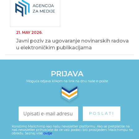
21. MAY 2026.
Javni poziv za ugovaranje novinarskih radova
u elektroničkim publikacijama
PRIJAVA
Moguća odjava klikom na link na dnu naše e-pošte
Koristimo Mailchimp kao našu newsletter platformu. Ako se pretplatite na
naš newsletter prihvaćate da će vaši podaci biti proslijeđeni Mailchimpu na
obradu. Saznaj više
ovdje
.