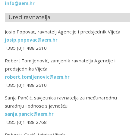
info@aem.hr
Ured ravnatelja
Josip Popovac, ravnatelj Agencije i predsjednik Vijeća
josip.popovac@aem.hr
+385 (0)1 488 2610
Robert Tomljenović, zamjenik ravnatelja Agencije i
predsjednika Vijeća
robert.tomljenovic@aem.hr
+385 (0)1 488 2610
Sanja Pančić, savjetnica ravnatelja za međunarodnu
suradnju i odnose s javnošću
sanja.pancic@aem.hr
+385 (0)1 488 2768
Roberta Grgić, tajnica Vijeća