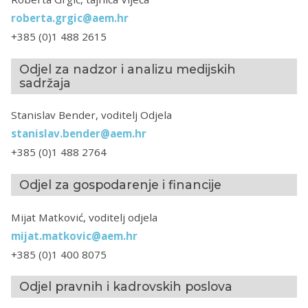
roberta.grgic@aem.hr
+385 (0)1 488 2615
Odjel za nadzor i analizu medijskih
sadržaja
Stanislav Bender, voditelj Odjela
stanislav.bender@aem.hr
+385 (0)1 488 2764
Odjel za gospodarenje i financije
Mijat Matković, voditelj odjela
mijat.matkovic@aem.hr
+385 (0)1 400 8075
Odjel pravnih i kadrovskih poslova