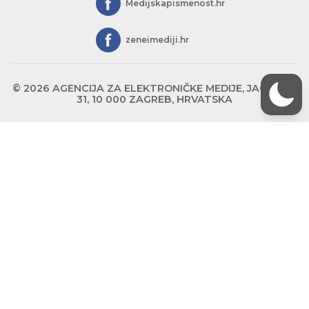
Medijskapismenost.hr
zeneimediji.hr
© 2026 AGENCIJA ZA ELEKTRONIČKE MEDIJE, JAGIĆEVA
31, 10 000 ZAGREB, HRVATSKA