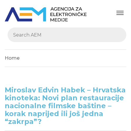
Home
Miroslav Edvin Habek – Hrvatska
kinoteka: Novi plan restauracije
nacionalne filmske baštine –
korak naprijed ili još jedna
“zakrpa”?