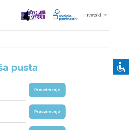
Hrvatski
ša pusta
Preuzimanje
Preuzimanje