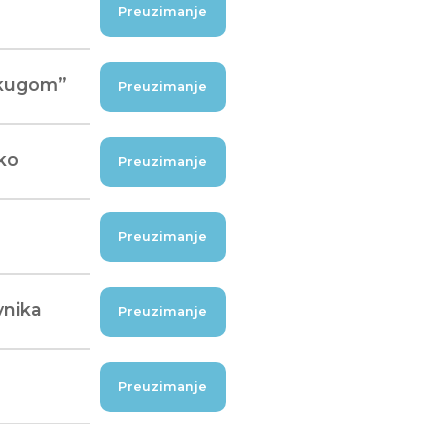
Preuzimanje
m kugom”
Preuzimanje
tko
Preuzimanje
Preuzimanje
vnika
Preuzimanje
Preuzimanje