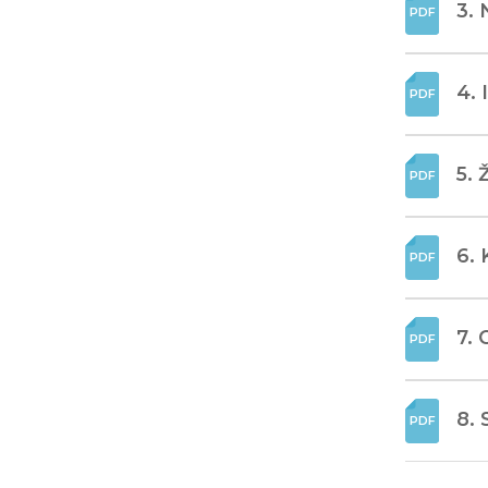
3. 
4. 
5. 
6. 
7. 
8. 