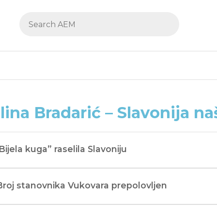
lina Bradarić – Slavonija na
“Bijela kuga” raselila Slavoniju
Broj stanovnika Vukovara prepolovljen