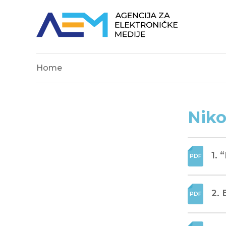
Home
Niko
1. 
2. 