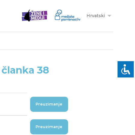
Hrvatski
o članka 38
Preuzimanje
Preuzimanje