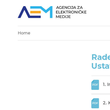
Home
Rade
Usta
1. 
2. 