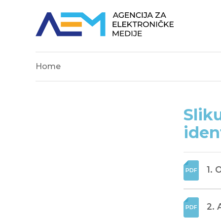
Home
Slik
iden
1.
2. 