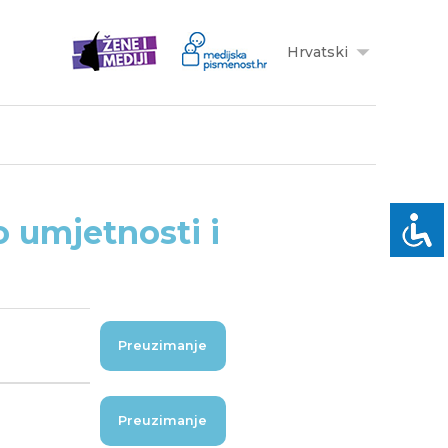
Hrvatski
 o umjetnosti i
Preuzimanje
Preuzimanje