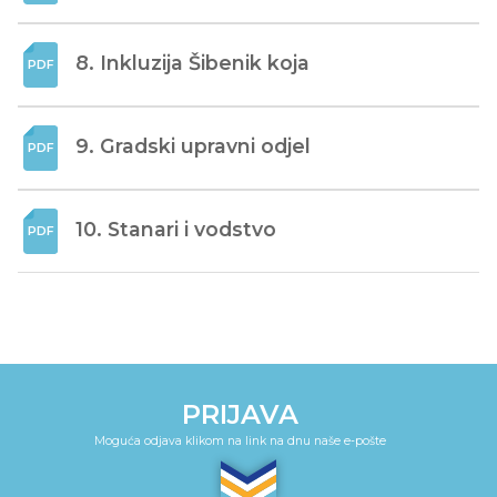
8. Inkluzija Šibenik koja
9. Gradski upravni odjel
10. Stanari i vodstvo
PRIJAVA
Moguća odjava klikom na link na dnu naše e-pošte