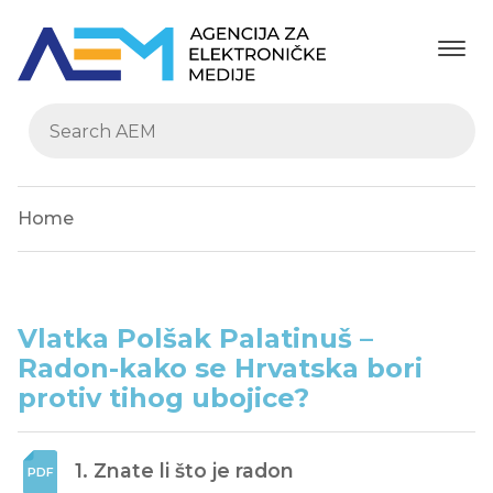
Home
Vlatka Polšak Palatinuš –
Radon-kako se Hrvatska bori
protiv tihog ubojice?
1. Znate li što je radon